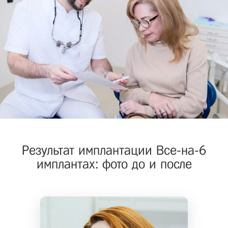
Результат имплантации Все-на-6
имплантах: фото до и после