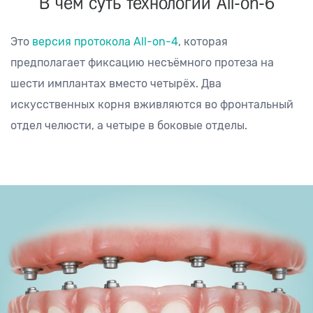
В чём суть технологии
All-on-6
Это
версия протокола All-on-4
, которая
предполагает фиксацию несъёмного протеза на
шести имплантах вместо четырёх. Два
искусственных корня вживляются во фронтальный
отдел челюсти, а четыре в боковые отделы.