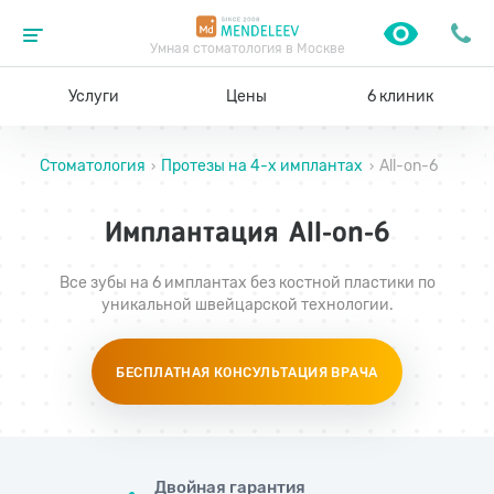
Умная стоматология в Москве
Услуги
Цены
6 клиник
Стоматология
Протезы на 4-х имплантах
All-on-6
›
›
Имплантация All-on-6
Все зубы на 6 имплантах без костной пластики по
уникальной швейцарской технологии.
БЕСПЛАТНАЯ КОНСУЛЬТАЦИЯ ВРАЧА
Двойная гарантия