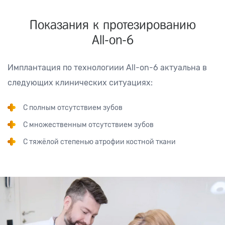
Показания к протезированию
All-on-6
Имплантация по технологиии All-on-6 актуальна в
следующих клинических ситуациях:
С полным отсутствием зубов
С множественным отсутствием зубов
С тяжёлой степенью атрофии костной ткани