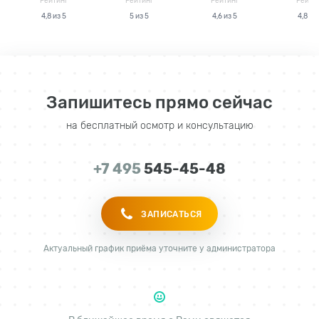
Рейтинг
Рейтинг
Рейтинг
Рейти
4,8 из 5
5 из 5
4,6 из 5
4,8 из
Запишитесь прямо сейчас
на бесплатный осмотр и консультацию
+7 495
545-45-48
ЗАПИСАТЬСЯ
Актуальный график приёма уточните у администратора