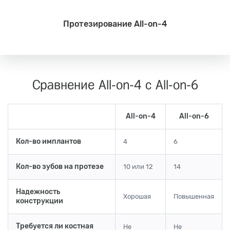
Протезирование All-on-4
Сравнение All-on-4 с All-on-6
All-on-4
All-on-6
Кол-во имплантов
4
6
Кол-во зубов на протезе
10 или 12
14
Надежность
Хорошая
Повышенная
конструкции
Требуется ли костная
Не
Не