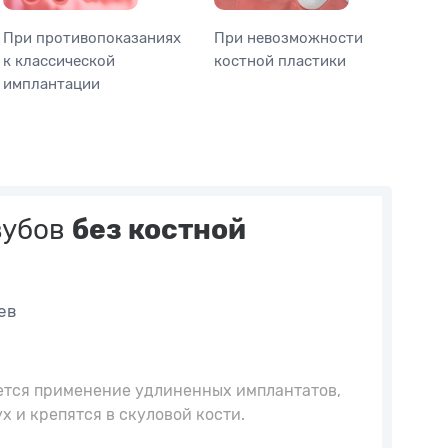
При противопоказаниях
При невозможности
к классической
костной пластики
имплантации
зубов
без костной
ев
ется применение удлиненных имплантатов,
х и крепятся в скуловой кости.