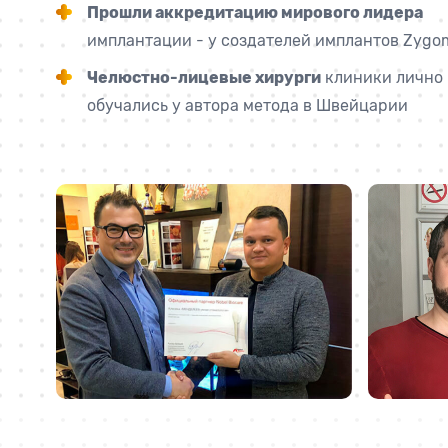
Прошли аккредитацию мирового лидера
имплантации - у создателей имплантов Zygo
Челюстно-лицевые хирурги
клиники лично
обучались у автора метода в Швейцарии