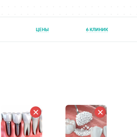
ЦЕНЫ
6 КЛИНИК