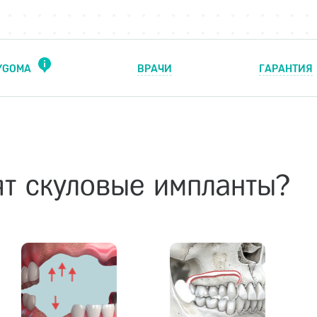
ZYGOMA
ВРАЧИ
ГАРАНТИЯ
ят скуловые импланты?