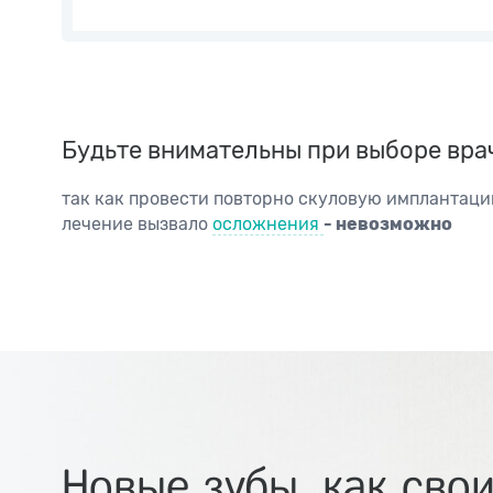
Будьте внимательны при выборе врач
так как провести повторно скуловую имплантаци
лечение вызвало
осложнения
- невозможно
Новые зубы, как свои