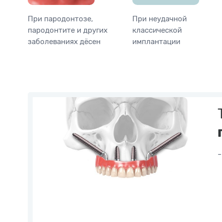
При пародонтозе,
При неудачной
пародонтите и других
классической
заболеваниях дёсен
имплантации