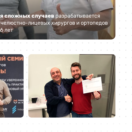
ия сложных случаев
разрабатывается
челюстно-лицевых хирургов и ортопедов
6 лет