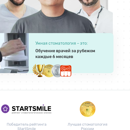
Умная стоматология – это:
Обучение врачей за рубежом
каждые 6 месяцев
Победитель рейтинга
Лучшая стоматология
StartSmile
России