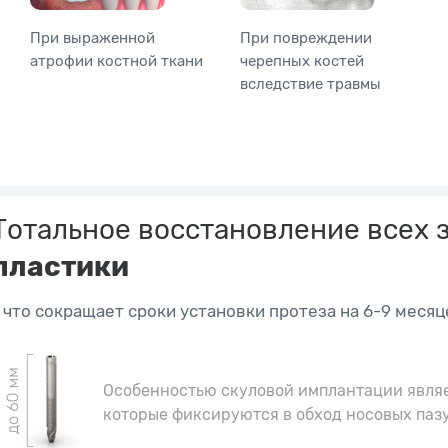
При выраженной
При повреждении
атрофии костной ткани
черепных костей
вследствие травмы
Тотальное восстановление всех 
пластики
- что сокращает сроки установки протеза на 6-9 месяц
Особенностью скуловой имплантации явля
которые фиксируются в обход носовых пазу