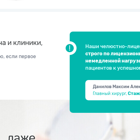
а и клиники,
Наши челюстно-лице
строго по лицензио
ю, если первое
немедленной нагруз
пациентов к успешно
Данилов Максим Але
Главный хирург,
Стаж 
, даже