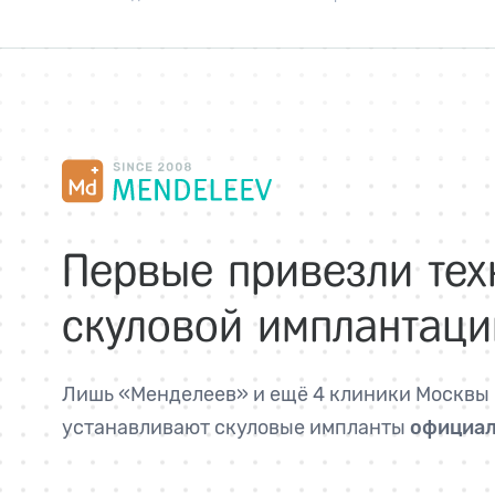
Первые привезли те
скуловой имплантаци
Лишь «Менделеев» и ещё 4 клиники Москвы
устанавливают скуловые импланты
официа