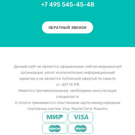
+7 495 545-45-48
ОБРАТНЫЙ ЗВОНОК
Данный сайт не является официальным сайтом медицинской
организации, носит исключительно информационный
характер и не является публичной офертой по смыслу
ст. 437 ГК РФ
Имеются противопоказания, необходима консультация
специалиста
К оплате принимаются пластиковые карты международных
платежных систем: Visa, MasterCard, Maestro