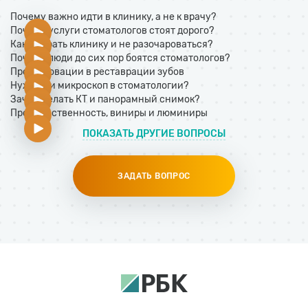
Почему важно идти в клинику, а не к врачу?
Почему услуги стоматологов стоят дорого?
Как выбрать клинику и не разочароваться?
Почему люди до сих пор боятся стоматологов?
Про инновации в реставрации зубов
Нужен ли микроскоп в стоматологии?
Зачем делать КТ и панорамный снимок?
Про естественность, виниры и люминиры
ПОКАЗАТЬ ДРУГИЕ ВОПРОСЫ
ЗАДАТЬ ВОПРОС