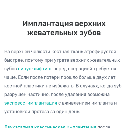
Имплантация верхних
жевательных зубов
На верхней челюсти костная ткань атрофируется
быстрее, поэтому при утрате верхних жевательных
зубов
синус-лифтинг
перед операцией требуется
чаще. Если после потери прошло больше двух лет,
костной пластики не избежать. В случаях, когда зуб
разрушен частично, после удаления возможна
экспресс-имплантация
с вживлением импланта и
установкой протеза за один день.
Двухэтапная классическая имплантация
после