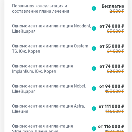
Первичная консультация и
Бесплатно
составление плана лечения
2 000 ₽
Одномоментная имплантация Neodent,
от 74 000 ₽
Швейцария
83 000 ₽
Одномоментная имплантация Osstem
от 55 000 ₽
TS, Юж. Корея
64 000 ₽
Одномоментная имплантация
от 74 000 ₽
Implantium, Юж. Корея
82 000 ₽
Одномоментная имплантация Nobel,
от 94 000 ₽
Швейцария
103 000 ₽
Одномоментная имплантация Astra,
от 111 000 ₽
Швеция
136 000 ₽
Одномоментная имплантация
от 116 000 ₽
Straumann, Швейцария
128 000 ₽