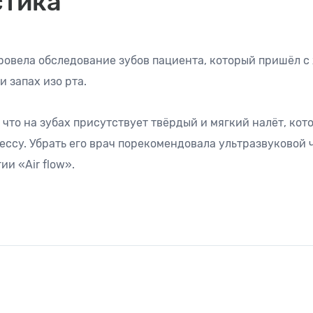
стика
ровела обследование зубов пациента, который пришёл с
и запах изо рта.
 что на зубах присутствует твёрдый и мягкий налёт, кот
ссу. Убрать его врач порекомендовала ультразвуковой 
и «Air flow».