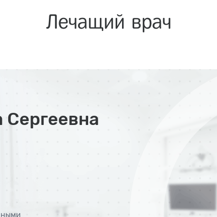
Лечащий врач
 Сергеевна
нными