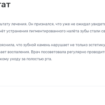
тат
ьтату лечения. Он признался, что уже не ожидал увидет
чёт устранения пигментированного налёта зубы стали све
яснила, что зубной камень нарушает не только эстетику
ает воспаления. Врач посоветовала регулярно проводить
кому уходу за полостью рта.