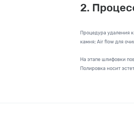
2. Процес
Процедура удаления ка
камня; Air flow для о
На этапе шлифовки пов
Полировка носит эстет