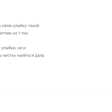
ь свою улыбку такой
тлее на 1 тон.
 улыбки, но и
 чистку налёта и дала