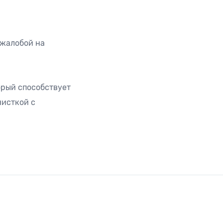
 жалобой на
орый способствует
чисткой с