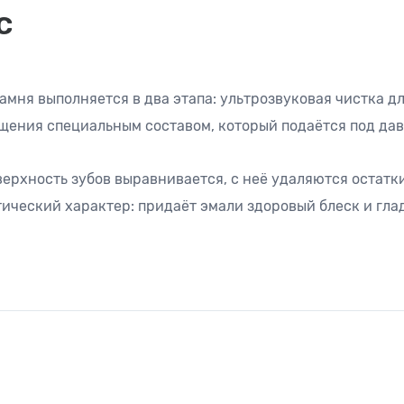
с
мня выполняется в два этапа: ультрозвуковая чистка дл
чищения специальным составом, который подаётся под да
ерхность зубов выравнивается, с неё удаляются остатки
ический характер: придаёт эмали здоровый блеск и гла