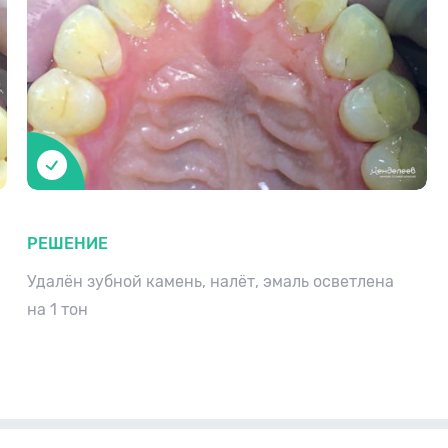
РЕШЕНИЕ
Удалён зубной камень, налёт, эмаль осветлена
на 1 тон