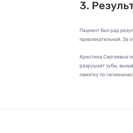
3. Резуль
Пациент был рад резул
привлекательной. За с
Кристина Сергеевна по
разрушает зубы, вызыв
памятку по гигиеничес