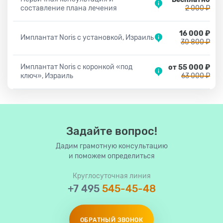
составление плана лечения
2 000 ₽
16 000 ₽
Имплантат Noris c установкой, Израиль
30 800 ₽
Имплантат Noris с коронкой «под
от 55 000 ₽
ключ», Израиль
63 000 ₽
Задайте вопрос!
Дадим грамотную консультацию
и поможем определиться
Круглосуточная линия
+7 495
545-45-48
ОБРАТНЫЙ ЗВОНОК