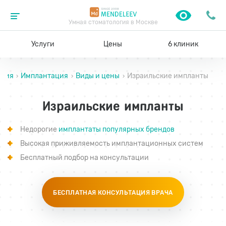
Умная стоматология в Москве
Услуги
Цены
6 клиник
огия
Имплантация
Виды и цены
Израильские импланты
›
›
›
Израильские импланты
Недорогие
имплантаты популярных брендов
Высокая приживляемость имплантационных систем
Бесплатный подбор на консультации
БЕСПЛАТНАЯ КОНСУЛЬТАЦИЯ ВРАЧА