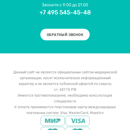
Звоните
с 9:00 до 21:00
+7 495 545-45-48
ОБРАТНЫЙ ЗВОНОК
Данный сайт не является официальным сайтом медицинской
организации, носит исключительно информационный
характер и не является публичной офертой по смыслу
ст. 437 ГК РФ
Имеются противопоказания, необходима консультация
специалиста
К оплате принимаются пластиковые карты международных
платежных систем: Visa, MasterCard, Maestro