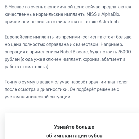
В Москве по очень экономичной цене сейчас предлагаются
качественные израильские импланты MISS и AlphaBio,
причем они не сильно отличается от тех же AstraTech.
Европейские импланты из премиум-сегмента стоят больше,
но цена полностью оправдана их качеством. Например,
операция с применением Nobel Biocare, будет стоить 75000
рублей (сюда уже включен имплант, коронка, абатмент и
работа стоматолога).
Точную сумму в вашем случае назовёт врач-имплантолог
после осмотра и диагностики. Он подберёт решение с
учётом клинической ситуации.
Узнайте больше
об имплантации зубов