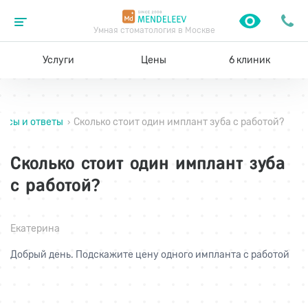
Умная стоматология в Москве
Услуги
Цены
6 клиник
росы и ответы
Сколько стоит один имплант зуба с работой?
›
Сколько стоит один имплант зуба
с работой?
Екатерина
Добрый день. Подскажите цену одного импланта с работой