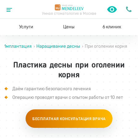
Умная стоматология в Москве
Услуги
Цены
6 клиник
Имплантация
Наращивание десны
При оголении корня
›
›
›
Пластика десны
при оголении
корня
Даём гарантию безопасного лечения
Операцию проводят врачи с опытом работы от 10 лет
БЕСПЛАТНАЯ КОНСУЛЬТАЦИЯ ВРАЧА