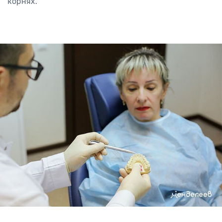
корнях.