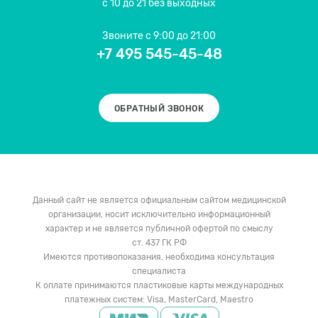
с 10 до 21 без выходных
Звоните
с 9:00 до 21:00
+7 495 545-45-48
ОБРАТНЫЙ ЗВОНОК
Данный сайт не является официальным сайтом медицинской
организации, носит исключительно информационный
характер и не является публичной офертой по смыслу
ст. 437 ГК РФ
Имеются противопоказания, необходима консультация
специалиста
К оплате принимаются пластиковые карты международных
платежных систем: Visa, MasterCard, Maestro