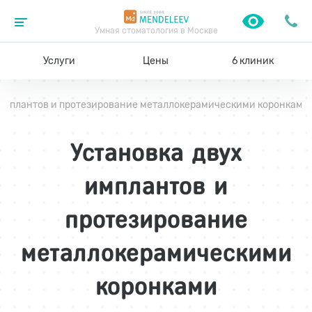
Умная стоматология в Москве
Услуги
Цены
6 клиник
 имплантов и протезирование металлокерамическими коронками
Установка двух
имплантов и
протезирование
металлокерамическими
коронками