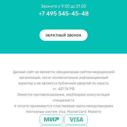
Звоните
с 9:00 до 21:00
+7 495 545-45-48
ОБРАТНЫЙ ЗВОНОК
Данный сайт не является официальным сайтом медицинской
организации, носит исключительно информационный
характер и не является публичной офертой по смыслу
ст. 437 ГК РФ
Имеются противопоказания, необходима консультация
специалиста
К оплате принимаются пластиковые карты международных
платежных систем: Visa, MasterCard, Maestro