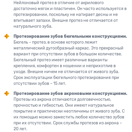
Нейлоновый протез в отличие от акрилового
достаточно мягок и пластичен. Он часто используется в
протезировании, поскольку не натирает десны и не
впитывает запахи. Внешне протез не отличается от
натурального зуба.
Протезирование зубов бюгельными конструкциями.
Бюгель – протез, в основе которого лежит
металлический дугообразный каркас. Это прекрасный
вариант при отсутствии зубов в большом количестве.
Бюгельный протез имеет различные варианты
крепления, комфортен в ношении и неприхотлив в
уходе. Внешне ничем не отличается от живого зуба.
Срок эксплуатации бюгельного протезирования при
отсутствии зубов – 15 лет.
Протезирование зубов акроновыми конструкциями.
Протезы из акрона отличаются долговечностью,
прочностью и гибкостью. Они имеют натуральное
покрытие и практически неотличимы от живого зуба. С
их помощью можно заместить любое количество зубов
при их отсутствии. Срок службы протезов из акрона –
20 лет.