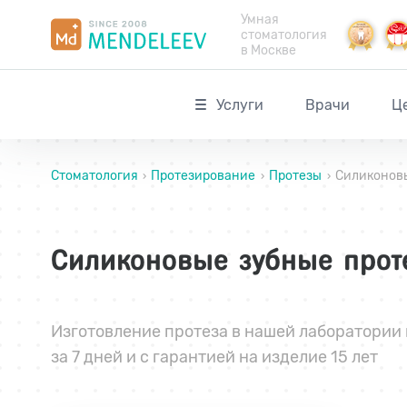
Умная
стоматология
в Москве
Услуги
Врачи
Ц
Стоматология
Протезирование
Протезы
Силиконов
›
›
›
Силиконовые зубные прот
Изготовление протеза в нашей лаборатории 
за 7 дней и с гарантией на изделие 15 лет