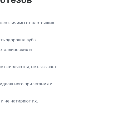
 неотличимы от настоящих
ть здоровые зубы.
металлических и
не окисляются, не вызывает
 идеального прилегания и
 и не натирают их.