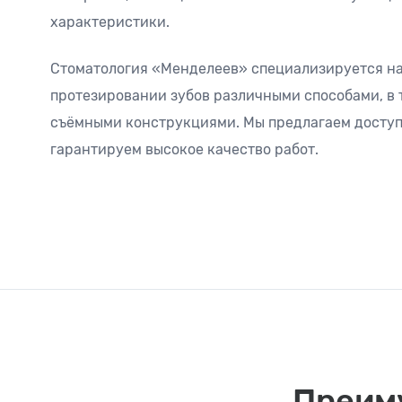
характеристики.
Стоматология «Менделеев» специализируется н
протезировании зубов различными способами, в 
съёмными конструкциями. Мы предлагаем доступ
гарантируем высокое качество работ.
Преим