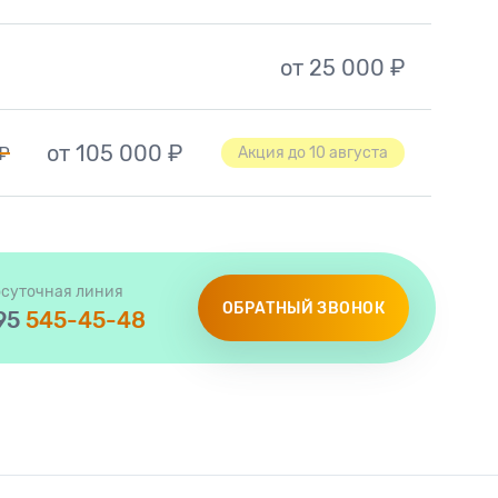
от 25 000 ₽
от 105 000 ₽
 ₽
Акция до 10 августа
осуточная линия
ОБРАТНЫЙ ЗВОНОК
95
545-45-48