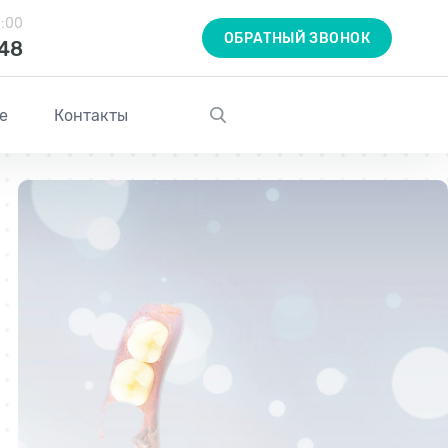
1:00
ОБРАТНЫЙ ЗВОНОК
-48
е
Контакты