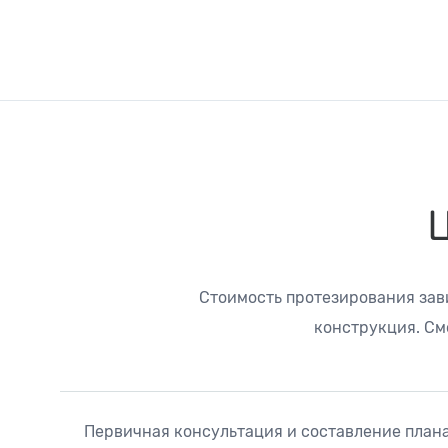
Стоимость протезирования зави
конструкция. См
Первичная консультация и составление план