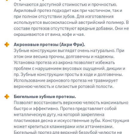
Отличаются доступной стоимостью и прочностью.
Акриловый протез подходит как при частичном, так и
при полном отсутствии зубов. Для изготовления
используется высококлассный австрийский полимер. В
составе протезов отсутствуют вредные добавки. Они не
окрашиваются от вина, кофе и чая.
Акроновые протезы (Акри Фри).
Зубные конструкции выглядят очень натурально. При
этом они весьма прочны, долговечны и надежны.
Установка протеза из акрона позволяет избежать
проблем с нарушением вкусовых ощущений, дикции и
пр. Зубные конструкции просты в ходе и долговечны.
Использование акронового протеза не травмирует
верхнюю челюсть и слизистые ротовой полости.
Бюгельные зубные протезы.
Позволят восстановить верхнюю челюсть максимально
быстро и эффективно. Протез представляет собой
металлическую дугу, на которой закреплена
пластиковая десна и искусственные зубы. Конструкция
может крепиться кламмерами или аттачменами.
Бюгельный протез для верхней беззубой челюсти не