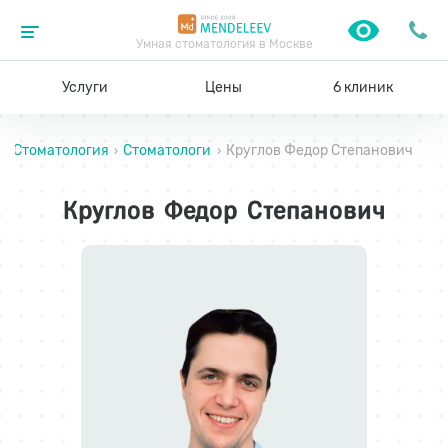
Умная стоматология в Москве
Услуги
Цены
6 клиник
Стоматология
Стоматологи
Круглов Федор Степанович
›
›
Круглов Федор Степанович