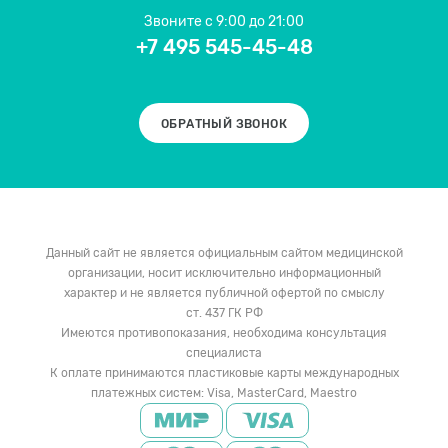
Звоните
с 9:00 до 21:00
+7 495 545-45-48
ОБРАТНЫЙ ЗВОНОК
Данный сайт не является официальным сайтом медицинской
организации, носит исключительно информационный
характер и не является публичной офертой по смыслу
ст. 437 ГК РФ
Имеются противопоказания, необходима консультация
специалиста
К оплате принимаются пластиковые карты международных
платежных систем: Visa, MasterCard, Maestro