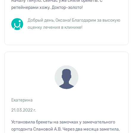
началу тянуло. Сейчас уже сняли брекеты. С
ретейнерами хожу. Доктор-золото!
Добрый день, Оксана! Благодарим за высокую
оценку лечения в клинике!
Екатерина
21.03.2022 г.
Установила брекеты на замочках у замечательного
ортодонта Слановой А.В. Через два месяца заметила,