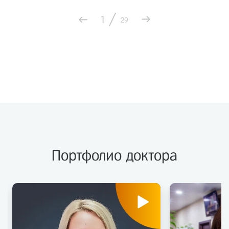
/
1
29
Портфолио доктора