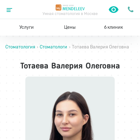
Умная стоматология в Москве
Услуги
Цены
6 клиник
Стоматология
Стоматологи
Тотаева Валерия Олеговна
›
›
Тотаева Валерия Олеговна