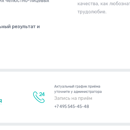
их челюстно-лицевых
качества, как любозна
трудолюбие.
ьный результат и
Актуальный график приёма
уточните у администратора
Запись на приём
Я
+7 495 545-45-48