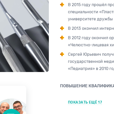
В 2015 году прошёл п
специальности «Пласт
университете дружбы н
В 2013 окончил интерн
В 2012 году окончил о
«Челюстно-лицевая хи
Сергей Юрьевич получ
государственной меди
«Педиатрия» в 2010 го
ПОВЫШЕНИЕ КВАЛИФИК
ПОКАЗАТЬ ЕЩЁ 17