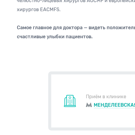
челюстно-лицевых хирургов AOCMF и европейск
хирургов EACMFS.
Самое главное для доктора — видеть положител
счастливые улыбки пациентов.
Приём в клинике
МЕНДЕЛЕЕВСКА