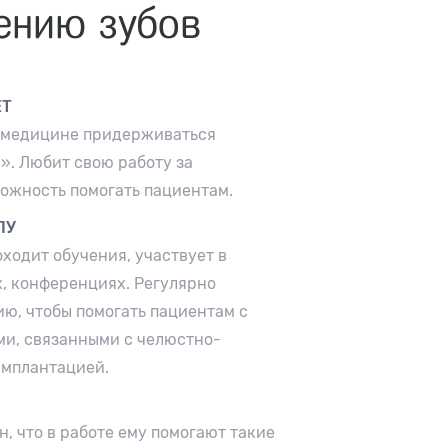
ению зубов
ЕТ
 в медицине придерживаться
». Любит свою работу за
можность помогать пациентам.
ЛУ
ходит обучения, участвует в
х, конференциях. Регулярно
ю, чтобы помогать пациентам с
и, связанными с челюстно-
имплантацией.
, что в работе ему помогают такие