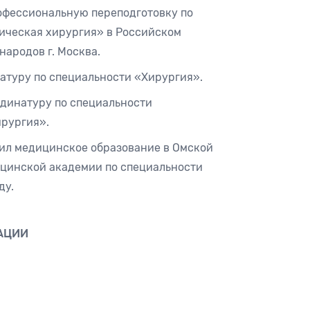
рофессиональную переподготовку по
ическая хирургия» в Российском
ародов г. Москва.
атуру по специальности «Хирургия».
рдинатуру по специальности
рургия».
ил медицинское образование в Омской
цинской академии по специальности
ду.
АЦИИ