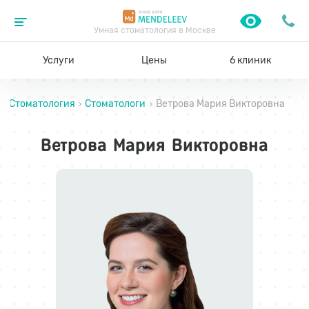
Умная стоматология в Москве
Услуги
Цены
6 клиник
Стоматология
Стоматологи
Ветрова Мария Викторовна
›
›
Ветрова Мария Викторовна