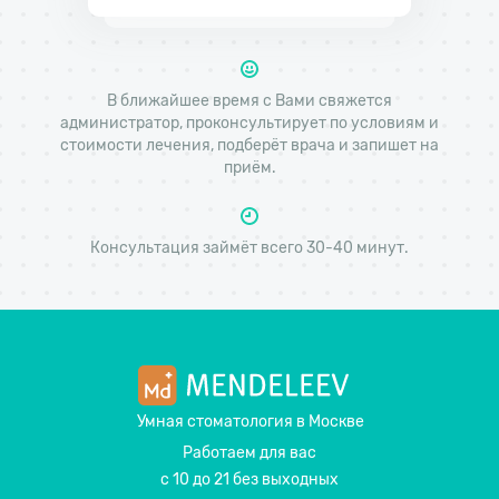
В ближайшее время с Вами свяжется
администратор, проконсультирует по условиям и
стоимости лечения, подберёт врача и запишет на
приём.
Консультация займёт всего 30-40 минут.
Умная стоматология
в Москве
Работаем для вас
с 10 до 21 без выходных