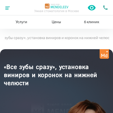
Умная стоматология в Москве
Услуги
Цены
6 клиник
се зубы сразу», установка виниров и коронок на нижней челюст
«Все зубы сразу», установка
виниров и коронок на нижней
челюсти