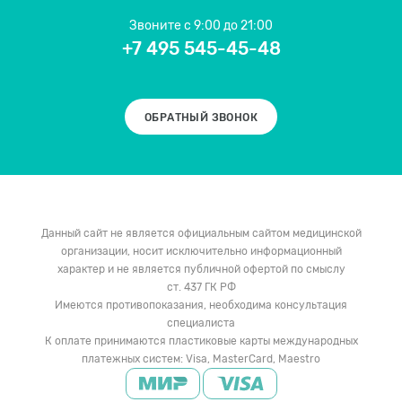
Звоните
с 9:00 до 21:00
+7 495 545-45-48
ОБРАТНЫЙ ЗВОНОК
Данный сайт не является официальным сайтом медицинской
организации, носит исключительно информационный
характер и не является публичной офертой по смыслу
ст. 437 ГК РФ
Имеются противопоказания, необходима консультация
специалиста
К оплате принимаются пластиковые карты международных
платежных систем: Visa, MasterCard, Maestro