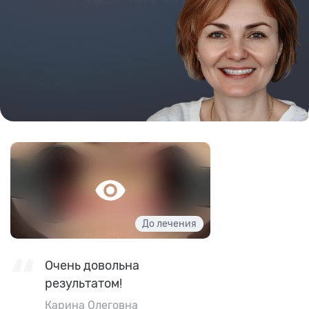
Очень довольна
результатом!
Карина Олеговна