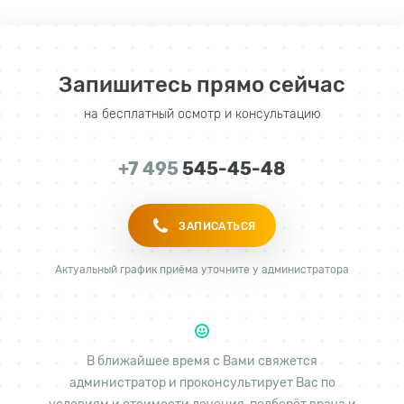
Запишитесь прямо сейчас
на бесплатный осмотр и консультацию
+7 495
545-45-48
ЗАПИСАТЬСЯ
Актуальный график приёма уточните у администратора
В ближайшее время с Вами свяжется
администратор и проконсультирует Вас по