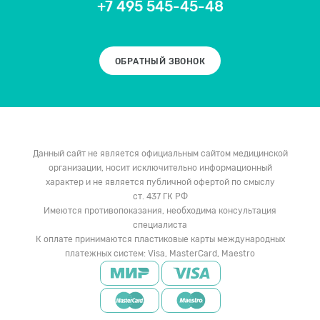
+7 495 545-45-48
ОБРАТНЫЙ ЗВОНОК
Данный сайт не является официальным сайтом медицинской
организации, носит исключительно информационный
характер и не является публичной офертой по смыслу
ст. 437 ГК РФ
Имеются противопоказания, необходима консультация
специалиста
К оплате принимаются пластиковые карты международных
платежных систем: Visa, MasterCard, Maestro