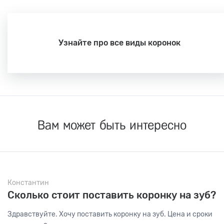
Узнайте про все виды коронок
Вам может быть интересно
Константин
Сколько стоит поставить коронку на зуб?
Здравствуйте. Хочу поставить коронку на зуб. Цена и сроки