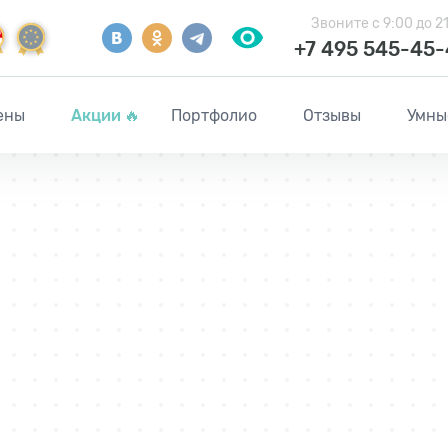
Звоните
с 9:00 до 2
+7 495 545-45
ены
Акции
🔥
Портфолио
Отзывы
Умны