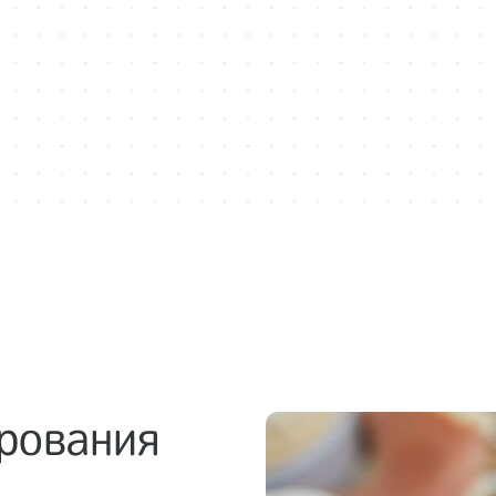
ирования