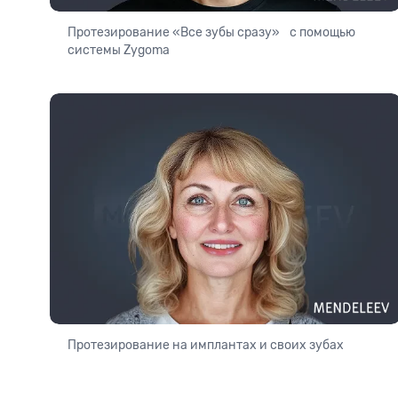
Протезирование «Все зубы сразу» с помощью
системы Zygoma
Протезирование на имплантах и своих зубах