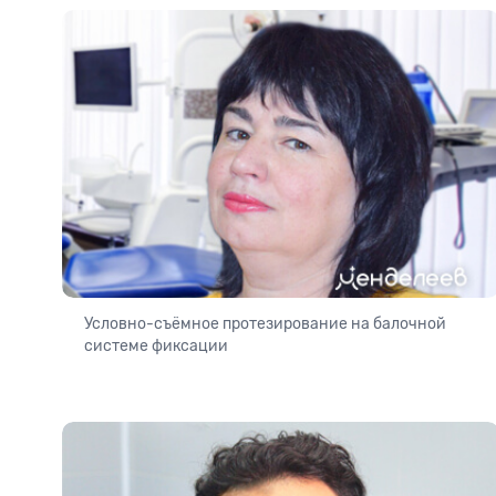
Условно-съёмное протезирование на балочной
системе фиксации