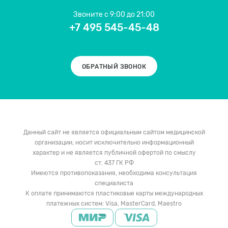
Звоните
с 9:00 до 21:00
+7 495 545-45-48
ОБРАТНЫЙ ЗВОНОК
Данный сайт не является официальным сайтом медицинской
организации, носит исключительно информационный
характер и не является публичной офертой по смыслу
ст. 437 ГК РФ
Имеются противопоказания, необходима консультация
специалиста
К оплате принимаются пластиковые карты международных
платежных систем: Visa, MasterCard, Maestro