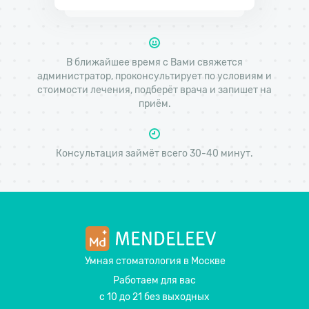
В ближайшее время с Вами свяжется
администратор, проконсультирует по условиям и
стоимости лечения, подберёт врача и запишет на
приём.
Консультация займёт всего 30-40 минут.
Умная стоматология
в Москве
Работаем для вас
с 10 до 21 без выходных