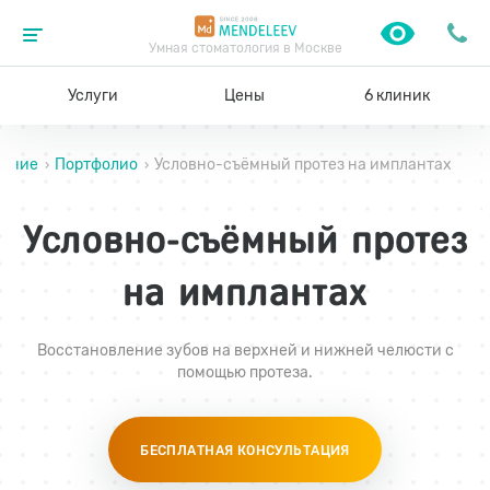
Умная стоматология в Москве
Услуги
Цены
6 клиник
вание
Портфолио
Условно-съёмный протез на имплантах
›
›
Условно-съёмный протез
на имплантах
Восстановление зубов на верхней и нижней челюсти с
помощью протеза.
БЕСПЛАТНАЯ КОНСУЛЬТАЦИЯ