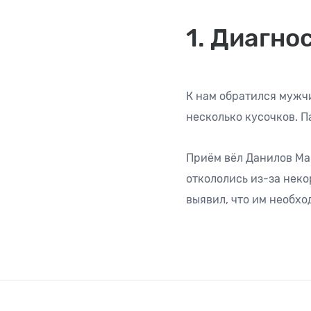
1. Диагно
К нам обратился мужчи
несколько кусочков. 
Приём вёл Данилов Ма
откололись из-за неко
выявил, что им необхо