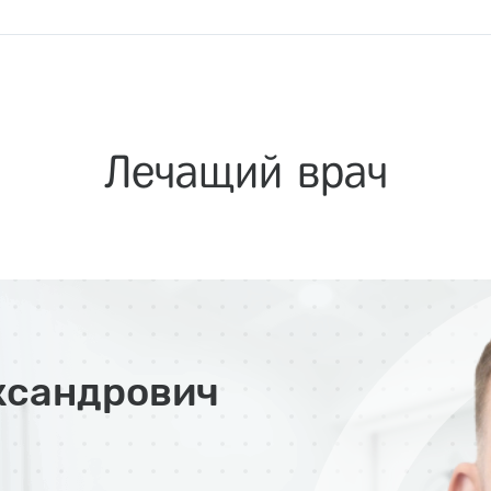
Лечащий врач
ксандрович