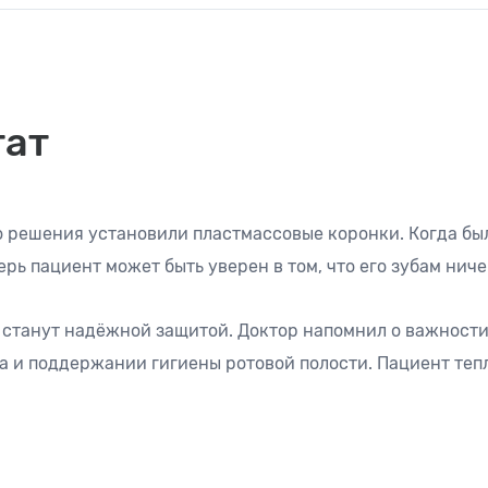
тат
о решения установили пластмассовые коронки. Когда бы
ерь пациент может быть уверен в том, что его зубам ниче
станут надёжной защитой. Доктор напомнил о важност
а и поддержании гигиены ротовой полости. Пациент теп