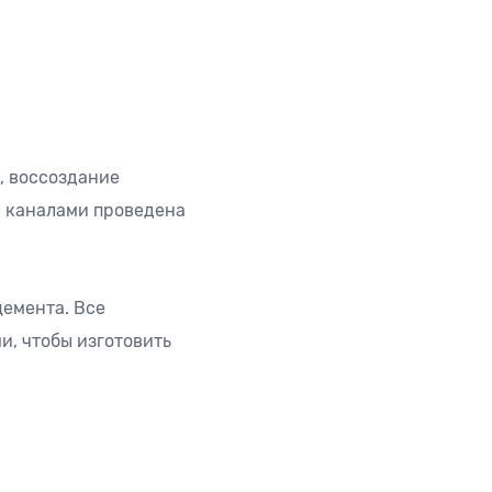
, воссоздание
с каналами проведена
цемента. Все
и, чтобы изготовить