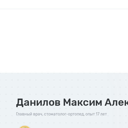
Данилов Максим Але
Главный врач
,
стоматолог-ортопед
, опыт 17 лет