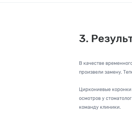
3. Резуль
В качестве временног
произвели замену. Теп
Циркониевые коронки 
осмотров у стоматолог
команду клиники.