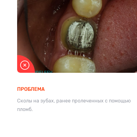
ПРОБЛЕМА
Сколы на зубах, ранее пролеченных с помощью
пломб.