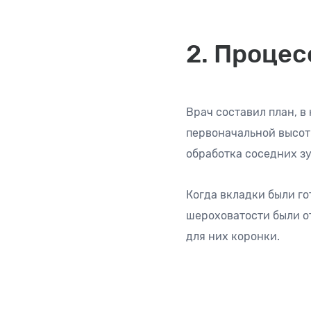
2. Процес
Врач составил план, в
первоначальной высот
обработка соседних зу
Когда вкладки были го
шероховатости были от
для них коронки.