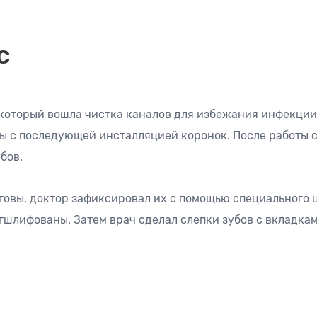
с
 который вошла чистка каналов для избежания инфекции
ы с последующей инсталляцией коронок. После работы 
бов.
товы, доктор зафиксировал их с помощью специального 
шлифованы. Затем врач сделал слепки зубов с вкладкам