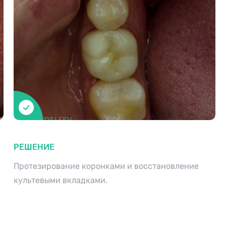
РЕШЕНИЕ
Протезирование коронками и восстановление
культевыми вкладками.