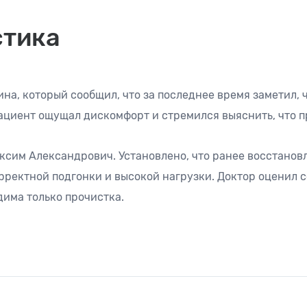
стика
на, который сообщил, что за последнее время заметил, ч
Пациент ощущал дискомфорт и стремился выяснить, что п
ксим Александрович. Установлено, что ранее восстанов
рректной подгонки и высокой нагрузки. Доктор оценил 
дима только прочистка.