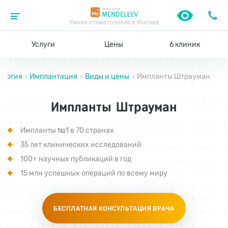
Умная стоматология в Москве
Услуги
Цены
6 клиник
ология
Имплантация
Виды и цены
Импланты Штрауман
›
›
›
Импланты Штрауман
Импланты №1 в 70 странах
35 лет клинических исследований
100+ научных публикаций в год
15 млн успешных операций по всему миру
БЕСПЛАТНАЯ КОНСУЛЬТАЦИЯ ВРАЧА